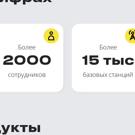
Более
Более
2000
15
тыс
сотрудников
базовых станций
дукты