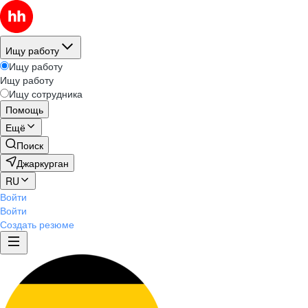
Ищу работу
Ищу работу
Ищу работу
Ищу сотрудника
Помощь
Ещё
Поиск
Джаркурган
RU
Войти
Войти
Создать резюме