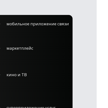
мобильное приложение связи
маркетплейс
кино и ТВ
суперприложение услуг