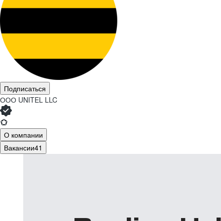
Подписаться
ООО
UNITEL LLC
О компании
Вакансии
41