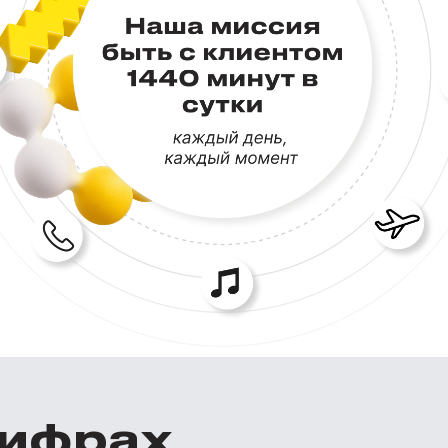
цифрах