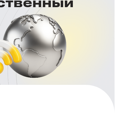
нственный