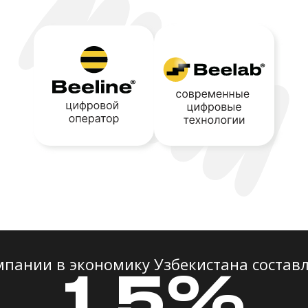
мпании в экономику Узбекистана составл
1,5%