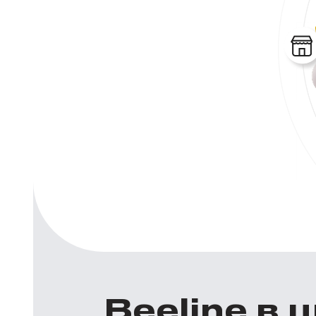
Beeline в 