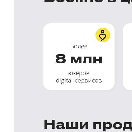
Более
8
млн
юзеров
digital-сервисов
Наши про