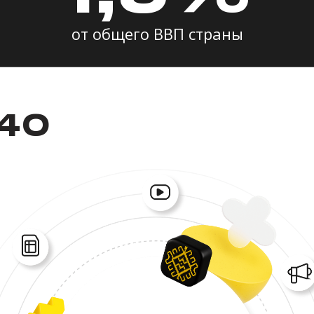
от общего ВВП страны
440