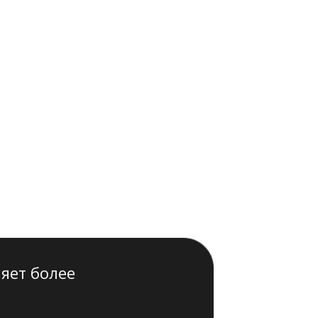
яет более